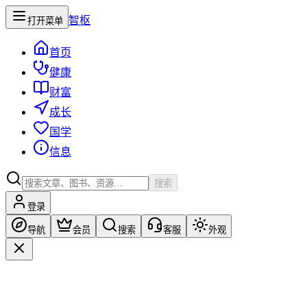
智枢
打开菜单
首页
健康
财富
成长
国学
信息
搜索
登录
导航
会员
搜索
客服
外观