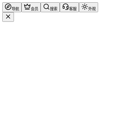
导航
会员
搜索
客服
外观